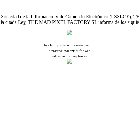
e la Sociedad de la Información y de Comercio Electrónico (LSSI-CE
de la citada Ley, THE MAD PIXEL FACTORY SL informa de los siguien
Tell your story
The cloud platform to create beautiful,
interactive magazines for web,
tablets and smartphones