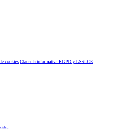
 de cookies
Clausula informativa RGPD y LSSI-CE
acidad