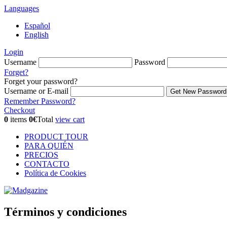
Languages
Español
English
Login
Username
Password
Forget?
Forget your password?
Username or E-mail
Remember Password?
Checkout
0
items
0€
Total
view cart
PRODUCT TOUR
PARA QUIÉN
PRECIOS
CONTACTO
Política de Cookies
Términos y condiciones