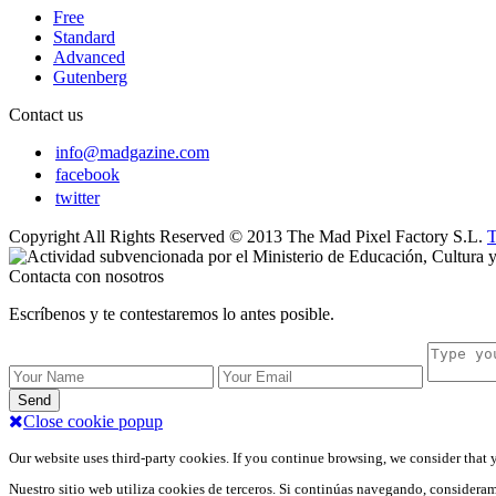
Free
Standard
Advanced
Gutenberg
Contact us
info@madgazine.com
facebook
twitter
Copyright All Rights Reserved © 2013 The Mad Pixel Factory S.L.
T
Contacta con nosotros
Escríbenos y te contestaremos lo antes posible.
Send
Close cookie popup
Our website uses third-party cookies. If you continue browsing, we consider that 
Nuestro sitio web utiliza cookies de terceros. Si continúas navegando, consider