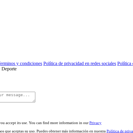
erminos y condiciones
Política de privacidad en redes sociales
Política
you accept its use. You can find more information in our
Privacy
amos que aceptas su uso. Puedes obtener más información en nuestra
Política de priv